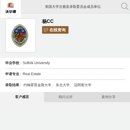
美国大学注册及录取委员会成员单位
中国教育部认证出国留学机构
杨CC
在线资询
中国留学行业协会常务理事单位
美国大学注册及录取委员会成员单位
毕业学校
：Suffolk University
申请专业
：Real Estate
录取结果
：
约翰霍普金斯大学
、
东北大学
、
迈阿密大学
客户感言
顾问点评
案例分享