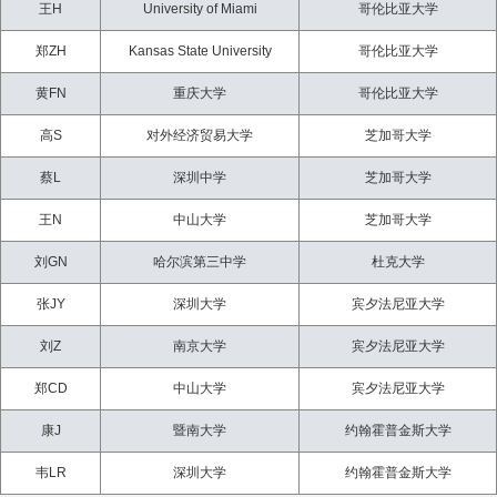
王H
University of Miami
哥伦比亚大学
郑ZH
Kansas State University
哥伦比亚大学
黄FN
重庆大学
哥伦比亚大学
高S
对外经济贸易大学
芝加哥大学
蔡L
深圳中学
芝加哥大学
王N
中山大学
芝加哥大学
刘GN
哈尔滨第三中学
杜克大学
张JY
深圳大学
宾夕法尼亚大学
刘Z
南京大学
宾夕法尼亚大学
郑CD
中山大学
宾夕法尼亚大学
康J
暨南大学
约翰霍普金斯大学
韦LR
深圳大学
约翰霍普金斯大学