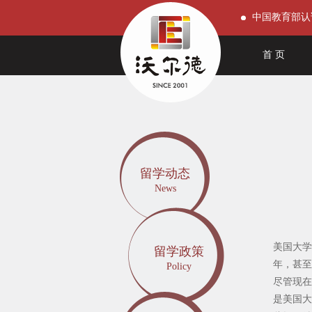
中国教育部认
首 页
留学动态
News
美国大学
留学政策
年，甚至
Policy
尽管现在
是美国大