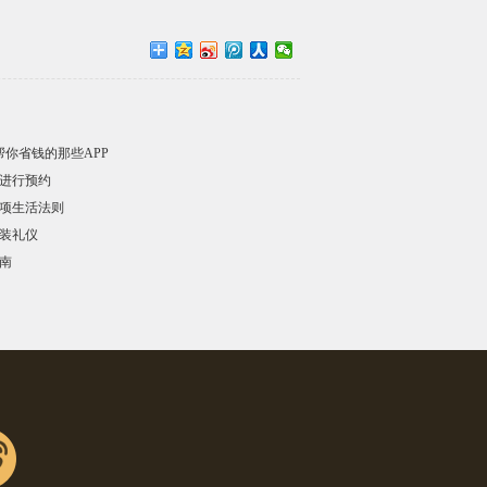
帮你省钱的那些APP
进行预约
项生活法则
装礼仪
南