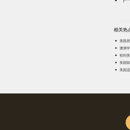
下
相关热
美国房
澳洲学
初到美
美国留
美国适