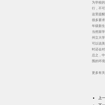
为学校的
行，不可
这里提醒
很多要求
年级新生
当然留学
州立大学
可以说美
时还会对
总之，中
围的环境
更多有关
上