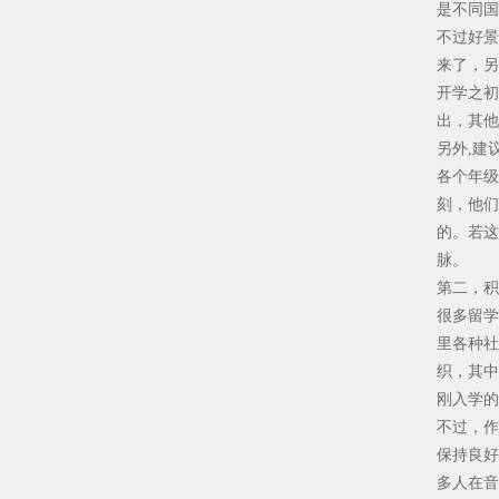
是不同国
不过好景
来了，另
开学之初
出，其他
另外,建
各个年级
刻，他们
的。若这
脉。
第二，积
很多留学
里各种社
织，其中
刚入学的
不过，作
保持良好
多人在音