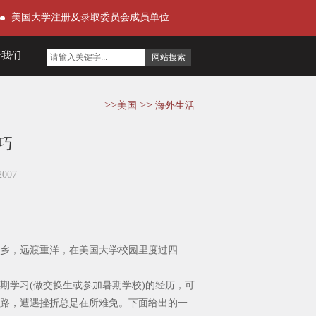
美国大学注册及录取委员会成员单位
于我们
>>
>>
美国
海外生活
巧
007
乡，远渡重洋，在美国大学校园里度过四
期学习(做交换生或参加暑期学校)的经历，可
路，遭遇挫折总是在所难免。下面给出的一