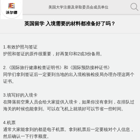
美国大学注册及录取委员会成员单位
中国教育部认证出国留学机构
英国留学 入境需要的材料都准备好了吗？
中国留学行业协会常务理事单位
美国大学注册及录取委员会成员单位
1.有效护照与签证
护照和签证的原件很重要，好再复印和2或3份备用。
2.《国际旅行健康检查证明书》和《国际预防接种证书》
同学们拿到签证后一定要到当地的出入境检验检疫局办理办理这两个
证书。
3.填写好的入境卡
在降落前空乘人员会给大家提供入境卡，如果你没有拿到，在排队过
海关的时候也能拿到。可以在飞机上就填好可以节省一些时间。
4.机票
通常大家能拿到的都是电子机票。拿到机票后一定要核对个人信息，
然后确认一下行李额度。