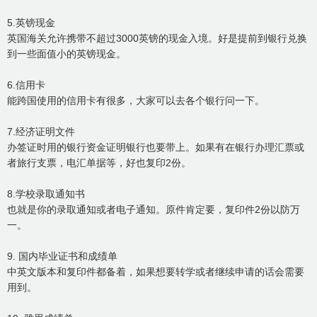
5.英镑现金
英国海关允许携带不超过3000英镑的现金入境。好是提前到银行兑换
到一些面值小的英镑现金。
6.信用卡
能跨国使用的信用卡有很多，大家可以去各个银行问一下。
7.经济证明文件
办签证时用的银行资金证明银行也要带上。如果有在银行办理汇票或
者旅行支票，电汇单据等，好也复印2份。
8.学校录取通知书
也就是你的录取通知或者电子通知。原件肯定要，复印件2份以防万
一。
9. 国内毕业证书和成绩单
中英文版本和复印件都备着，如果想要转学或者继续申请的话会需要
用到。