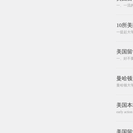
一、一流的
10所
一提起大
美国留
一、好不要
曼哈顿
曼哈顿大
美国本
early
美国留