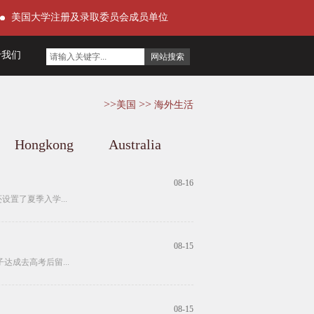
美国大学注册及录取委员会成员单位
于我们
>>
>>
美国
海外生活
Hongkong
Australia
08-16
置了夏季入学...
08-15
成去高考后留...
08-15