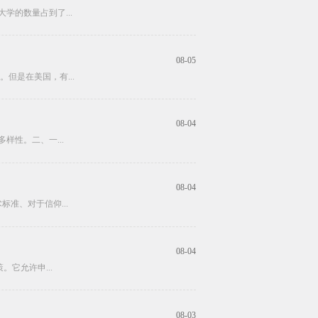
学的数量占到了...
08-05
但是在美国，有...
08-04
样性。二、一...
08-04
准、对于信仰...
08-04
。它允许申...
08-03