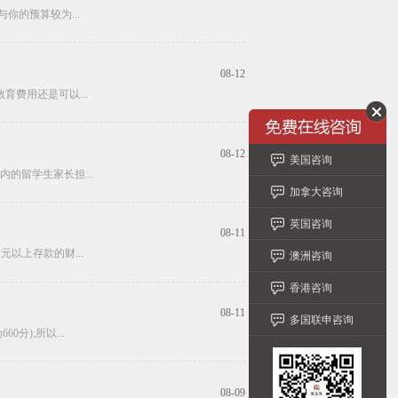
你的预算较为...
08-12
费用还是可以...
08-12
美国咨询
的留学生家长担...
加拿大咨询
英国咨询
08-11
以上存款的财...
澳洲咨询
香港咨询
08-11
多国联申咨询
0分);所以...
08-09