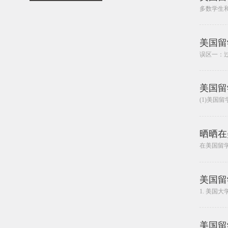
多数学生和
美国留
误区一：
美国留
(1)美国
晒晒在
在美国留
美国留
1. 美国
美国留